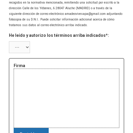
recogidos en la normativa mencionada, remitiendo una solicitud por escrito a la
dirección Calle de los Yébenes, 6 28047 Aluche (MADRID) o a través de la
siguiente dirección de correo electrónico amadeovivesapa@gmail.com adjuntando
fotocopia de su D.N.I.. Puede solicitar información adicional acerca de cómo
tratamos sus datos al correo electrónico arriba indicado.
He leído y autorizo los términos arriba indicados*:
Firma