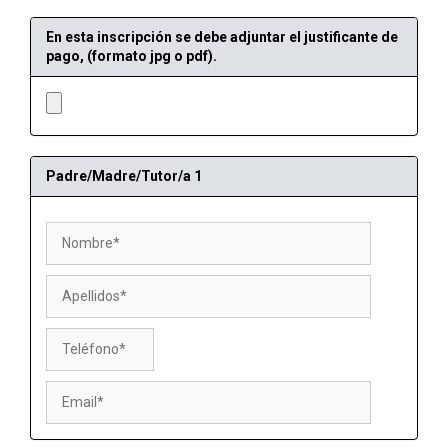
En esta inscripción se debe adjuntar el justificante de
pago, (formato jpg o pdf).
Padre/Madre/Tutor/a 1