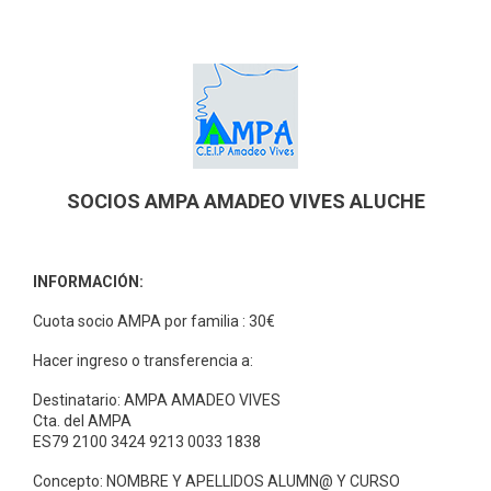
Saltar
al
contenido
SOCIOS AMPA AMADEO VIVES ALUCHE
INFORMACIÓN:
Cuota socio AMPA por familia : 30€
Hacer ingreso o transferencia a:
Destinatario: AMPA AMADEO VIVES
Cta. del AMPA
ES79 2100 3424 9213 0033 1838
Concepto: NOMBRE Y APELLIDOS ALUMN@ Y CURSO